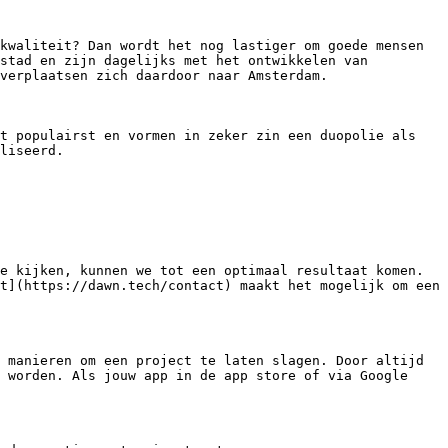
kwaliteit? Dan wordt het nog lastiger om goede mensen 
stad en zijn dagelijks met het ontwikkelen van 
verplaatsen zich daardoor naar Amsterdam.

t populairst en vormen in zeker zin een duopolie als 
liseerd.

e kijken, kunnen we tot een optimaal resultaat komen. 
t](https://dawn.tech/contact) maakt het mogelijk om een 
 manieren om een project te laten slagen. Door altijd 
 worden. Als jouw app in de app store of via Google 