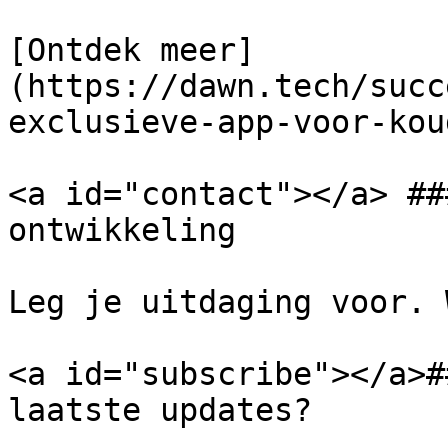
[Ontdek meer]
(https://dawn.tech/succ
exclusieve-app-voor-kou
<a id="contact"></a> ##
ontwikkeling

Leg je uitdaging voor. 
<a id="subscribe"></a>#
laatste updates?
