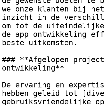
de gewenste doelen te b
we onze klanten bij het
inzicht in de verschill
om tot de uiteindelijke
de app ontwikkeling eff
beste uitkomsten.

### **Afgelopen project
ontwikkeling**

De ervaring en expertis
hebben geleid tot [dive
gebruiksvriendelijke op