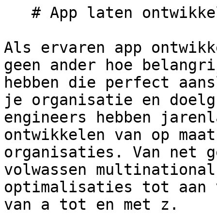
   # App laten ontwikkelen door experts

Als ervaren app ontwikk
geen ander hoe belangri
hebben die perfect aans
je organisatie en doelg
engineers hebben jarenl
ontwikkelen van op maat
organisaties. Van net g
volwassen multinational
optimalisaties tot aan 
van a tot en met z.
