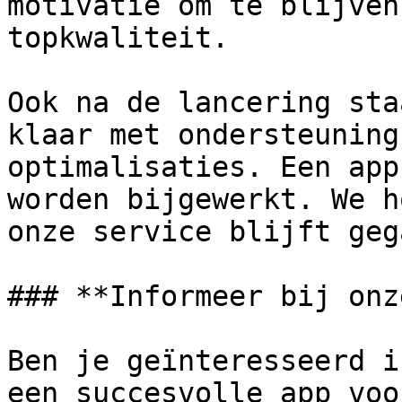
motivatie om te blijven
topkwaliteit.

Ook na de lancering sta
klaar met ondersteuning
optimalisaties. Een app
worden bijgewerkt. We h
onze service blijft geg
### **Informeer bij onz
Ben je geïnteresseerd i
een succesvolle app voo