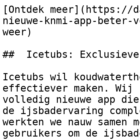
[Ontdek meer](https://d
nieuwe-knmi-app-beter-v
weer) 

##  Icetubs: Exclusieve 
Icetubs wil koudwaterth
effectiever maken. Wij 
volledig nieuwe app die
de ijsbadervaring compl
werkten we nauw samen m
gebruikers om de ijsbad